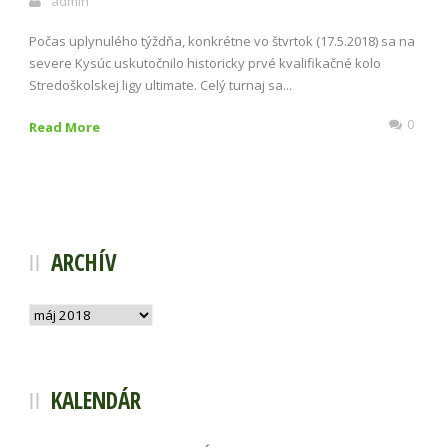
admin
Počas uplynulého týždňa, konkrétne vo štvrtok (17.5.2018) sa na
severe Kysúc uskutočnilo historicky prvé kvalifikačné kolo
Stredoškolskej ligy ultimate. Celý turnaj sa...
0
Read More
ARCHÍV
Archív
KALENDÁR