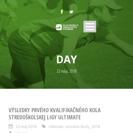
DAY
23 mája, 2018
VÝSLEDKY PRVÉHO KVALIFIKAČNÉHO KOLA
STREDOŠKOLSKEJ LIGY ULTIMATE
23 máj 2018
Ultimate
,
stredne školy
,
2018