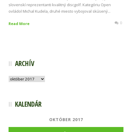
slovenskí reprezentanti kvalitný discgolf. Kategóriu Open
ovládol Michal Kudela, druhé miesto vybojoval skúsený...
0
Read More
ARCHÍV
Archív
KALENDÁR
OKTÓBER 2017