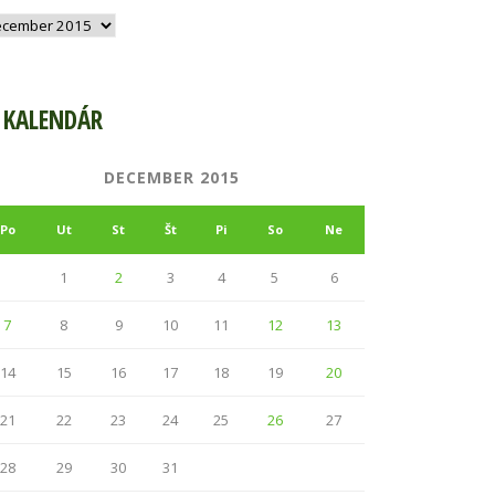
hív
KALENDÁR
DECEMBER 2015
Po
Ut
St
Št
Pi
So
Ne
1
2
3
4
5
6
7
8
9
10
11
12
13
14
15
16
17
18
19
20
21
22
23
24
25
26
27
28
29
30
31