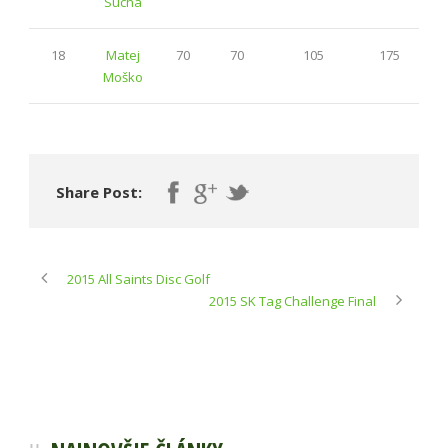
Sucha
18
Matej
70
70
105
175
Moško
Share Post:
2015 All Saints Disc Golf
2015 SK Tag Challenge Final