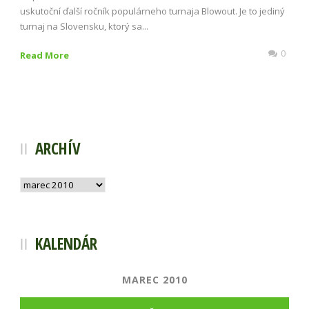
uskutoční ďalší ročník populárneho turnaja Blowout. Je to jediný
turnaj na Slovensku, ktorý sa...
0
Read More
ARCHÍV
Archív
KALENDÁR
MAREC 2010