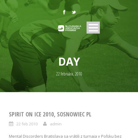
DAY
22 februára, 2010
SPIRIT ON ICE 2010, SOSNOWIEC PL
22 feb 2010
admin
Mental Discorders Bratislava sa vrátili z turnaja v Poľsku bez