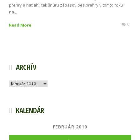
prehry a natiahli tak šnúru zápasov bez prehry v tomto roku
na...
0
Read More
ARCHÍV
Archív
KALENDÁR
FEBRUÁR 2010