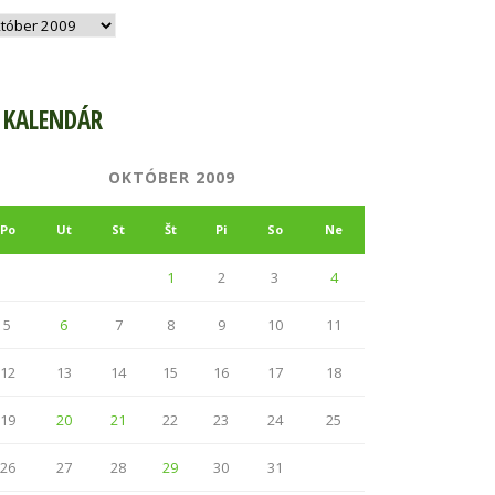
hív
KALENDÁR
OKTÓBER 2009
Po
Ut
St
Št
Pi
So
Ne
1
2
3
4
5
6
7
8
9
10
11
12
13
14
15
16
17
18
19
20
21
22
23
24
25
26
27
28
29
30
31