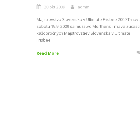
20 okt 2009
admin
Majstrovstvá Slovenska v Ultimate Frisbee 2009 Trnav
sobotu 19.9. 2009 sa mužstvo Morthens Trnava zúčastn
každoročných Majstrovstiev Slovenska v Ultimate
Frisbee....
Read More