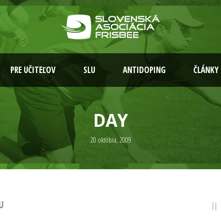
PRE UČITEĽOV
SLU
ANTIDOPING
ČLÁNKY
DAY
20 októbra, 2009
U