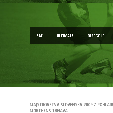
SAF
ULTIMATE
DISCGOLF
MAJSTROVSTVA SLOVENSKA 2009 Z POHLAD
MORTHENS TRNAVA