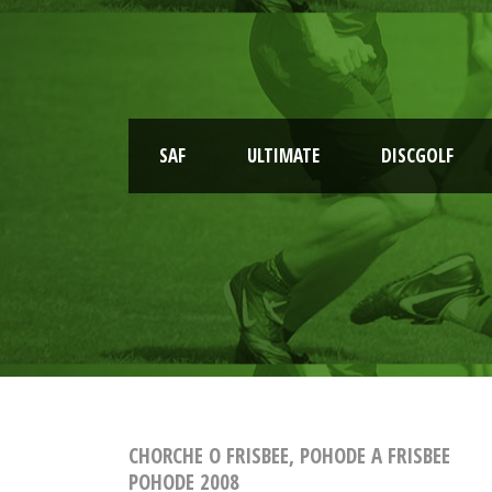
SAF
ULTIMATE
DISCGOLF
CHORCHE O FRISBEE, POHODE A FRISBEE
POHODE 2008