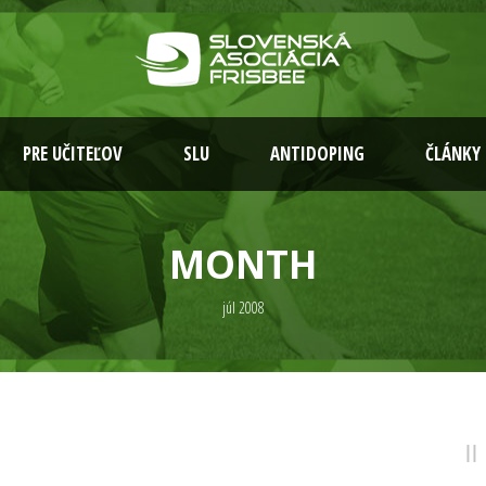
PRE UČITEĽOV
SLU
ANTIDOPING
ČLÁNKY
MONTH
júl 2008