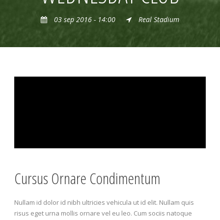
03 sep 2016 - 14:00
Real Stadium
Cursus Ornare Condimentum
Nullam id dolor id nibh ultricies vehicula ut id elit. Nullam quis
risus eget urna mollis ornare vel eu leo. Cum sociis natoque