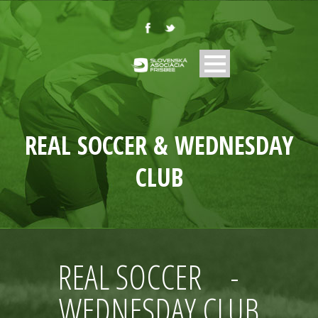
REAL SOCCER & WEDNESDAY
CLUB
REAL SOCCER
-
WEDNESDAY CLUB