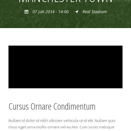
07 jún 2014 - 14:00
Real Stadium
Cursus Ornare Condimentum
Nullam id dolor id nibh ultricies vehicula ut id elit. Nullam quis
risus eget urna mollis ornare vel eu leo. Cum sociis natoque