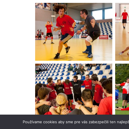
Používame cookies aby sme pre vás zabezpečili ten najlepš